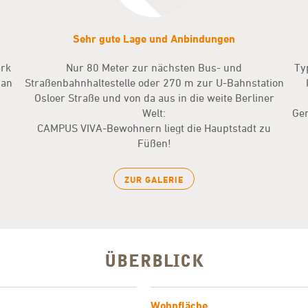
Sehr gute Lage und Anbindungen
ark
Nur 80 Meter zur nächsten Bus- und
Ty
man
Straßenbahnhaltestelle oder 270 m zur U-Bahnstation
Osloer Straße und von da aus in die weite Berliner
Welt:
Ge
CAMPUS VIVA-Bewohnern liegt die Hauptstadt zu
Füßen!
ZUR GALERIE
ÜBERBLICK
Wohnfläche