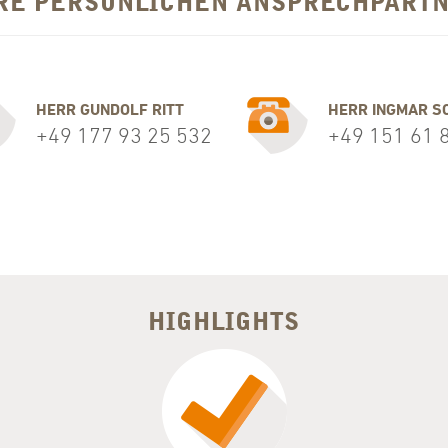
HRE PERSÖNLICHEN ANSPRECHPART
HERR GUNDOLF RITT
HERR INGMAR S
+49 177 93 25 532
+49 151 61 
HIGHLIGHTS