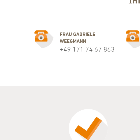
​I
FRAU GABRIELE
WEEGMANN
+49 171 74 67 863