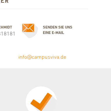
NER
CHMIDT
SENDEN SIE UNS
​EINE E-MAIL
818181
info@campusviva.de