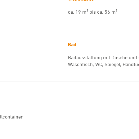
ca. 19 m² bis ca. 56 m²
Bad
Badausstattung mit Dusche und
Waschtisch, WC, Spiegel, Handtu
llcontainer