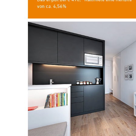
von ca. 4,56%